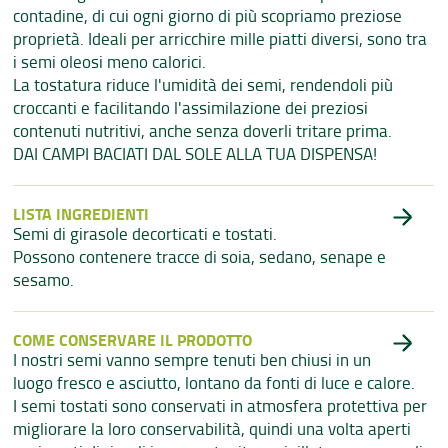
contadine, di cui ogni giorno di più scopriamo preziose
proprietà. Ideali per arricchire mille piatti diversi, sono tra
i semi oleosi meno calorici.
La tostatura riduce l'umidità dei semi, rendendoli più
croccanti e facilitando l'assimilazione dei preziosi
contenuti nutritivi, anche senza doverli tritare prima.
DAI CAMPI BACIATI DAL SOLE ALLA TUA DISPENSA!
LISTA INGREDIENTI
Semi di girasole decorticati e tostati.
Possono contenere tracce di soia, sedano, senape e
sesamo.
COME CONSERVARE IL PRODOTTO
I nostri semi vanno sempre tenuti ben chiusi in un
luogo fresco e asciutto, lontano da fonti di luce e calore.
I semi tostati sono conservati in atmosfera protettiva per
migliorare la loro conservabilità, quindi una volta aperti