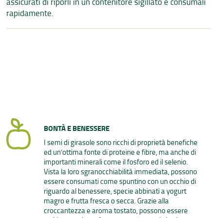
assicurati di riporli in un contenitore sigillato e consumali
rapidamente.
BONTÀ E BENESSERE
I semi di girasole sono ricchi di proprietà benefiche
ed un’ottima fonte di proteine e fibre, ma anche di
importanti minerali come il fosforo ed il selenio.
Vista la loro sgranocchiabilità immediata, possono
essere consumati come spuntino con un occhio di
riguardo al benessere, specie abbinati a yogurt
magro e frutta fresca o secca. Grazie alla
croccantezza e aroma tostato, possono essere