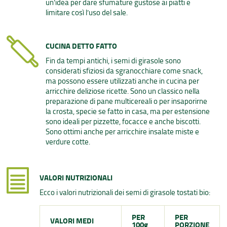
un’idea per dare sfumature gustose ai piatti e
limitare così l’uso del sale.
CUCINA DETTO FATTO
Fin da tempi antichi, i semi di girasole sono
considerati sfiziosi da sgranocchiare come snack,
ma possono essere utilizzati anche in cucina per
arricchire deliziose ricette. Sono un classico nella
preparazione di pane multicereali o per insaporirne
la crosta, specie se fatto in casa, ma per estensione
sono ideali per pizzette, focacce e anche biscotti.
Sono ottimi anche per arricchire insalate miste e
verdure cotte.
VALORI NUTRIZIONALI
Ecco i valori nutrizionali dei semi di girasole tostati bio:
PER
PER
VALORI MEDI
100g
PORZIONE