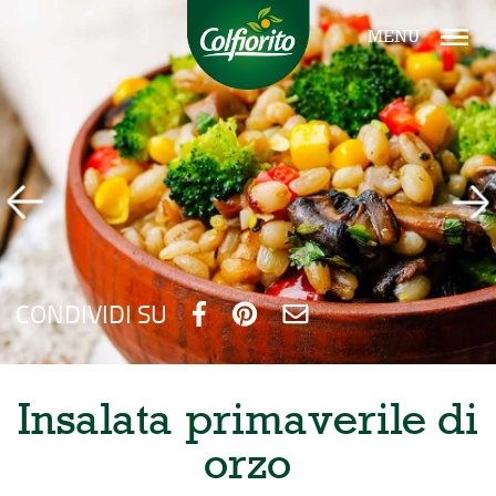
MENU
CONDIVIDI SU
Insalata primaverile di
orzo