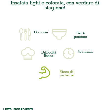
Insalata light e colorata, con verdure di
stagione!
Contorni
Per 4
persone
45 minuti
Difficoltà
Bassa
Ricca di
proteine
LISTA INGREDIENTI