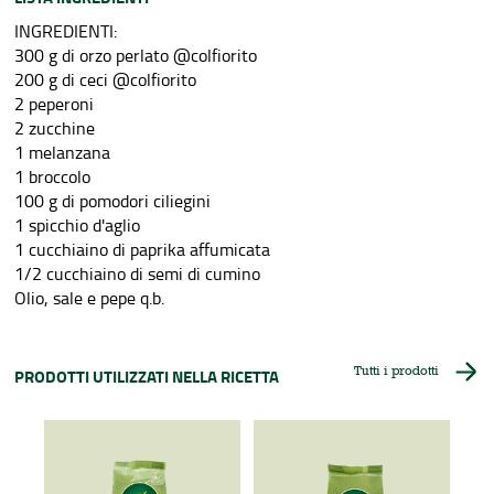
INGREDIENTI:
300 g di orzo perlato @colfiorito
200 g di ceci @colfiorito
2 peperoni
2 zucchine
1 melanzana
1 broccolo
100 g di pomodori ciliegini
1 spicchio d'aglio
1 cucchiaino di paprika affumicata
1/2 cucchiaino di semi di cumino
Olio, sale e pepe q.b.
Tutti i prodotti
PRODOTTI UTILIZZATI NELLA RICETTA