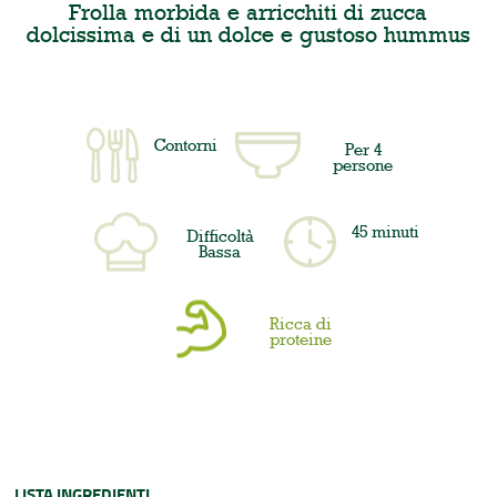
Frolla morbida e arricchiti di zucca
dolcissima e di un dolce e gustoso hummus
Contorni
Per 4
persone
45 minuti
Difficoltà
Bassa
Ricca di
proteine
LISTA INGREDIENTI