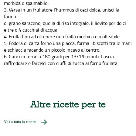
morbida e spalmabile..
3. Versa in un frullatore l’hummus di ceci dolce, unisci la
farina
di grano saraceno, quella di riso integrale, il lievito per dolci
e tre o 4 cucchiai di acqua.
4. Frulla fino ad ottenere una frolla morbida e malleabile.
5. Fodera di carta forno una placca, forma i biscotti tra le mani
e schiaccia facendo un piccolo incavo al centro.
6. Cuoci in forno a 180 gradi per 13/15 minuti. Lascia
raffreddare e farcisci con ciuffi di zucca al forno frullata.
Altre ricette per te
Vai a tutte le ricette