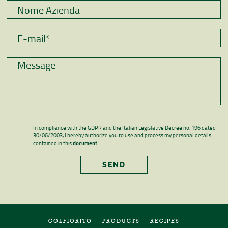
In compliance with the GDPR and the Italian Legislative Decree no. 196 dated
30/06/2003, I hereby authorize you to use and process my personal details
contained in this
document
.
COLFIORITO
PRODUCTS
RECIPES