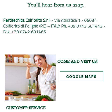
You’ll hear from us asap.
Fertitecnica Colfiorito S.r.l.
- Via Adriatica 1 - 06034
Colfiorito di Foligno (PG) – ITALY Ph. +39 0742.681442 -
Fax. +39 0742.681465
COME AND VISIT US!
GOOGLE MAPS
CUSTOMER SERVICE