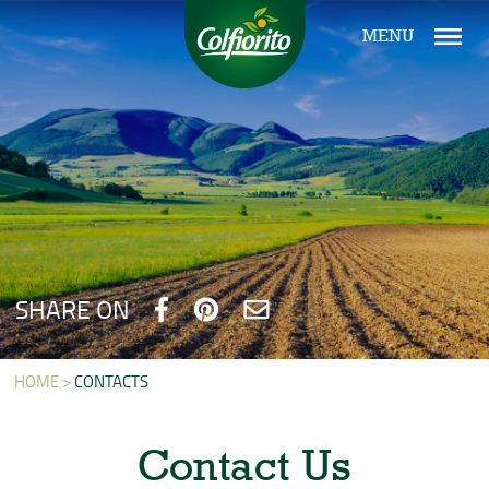
MENU
SHARE ON
HOME >
CONTACTS
Contact Us