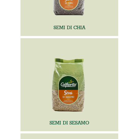
SEMI DI CHIA
SEMI DI SESAMO