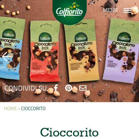
MENU
CONDIVIDI SU
HOME >
CIOCCORITO
Cioccorito