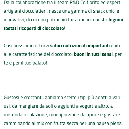
Dalla collaborazione tra il team R&D Colfiorito ed esperti
artigiani cioccolatieri, nasce una gamma di snack unici e
legumi
innovativi, di cui non potrai più far a meno: i nostri
tostati ricoperti di cioccolato
!
valori nutrizionali importanti
Così possiamo offrirvi
uniti
buoni in tutti sensi
alle caratteristiche del cioccolato:
, per
te e per il tuo palato!
Gustosi e croccanti, abbiamo scelto i tipi più adatti a vari
usi, da mangiare da soli o aggiunti a yogurt e altro, a
merenda o colazione, monoporzione da aprire e gustare
camminando ai mix con frutta secca per una pausa piena